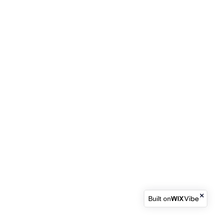
Built on