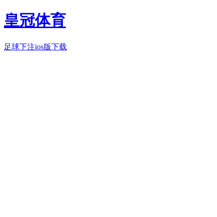
皇冠体育
足球下注ios版下载