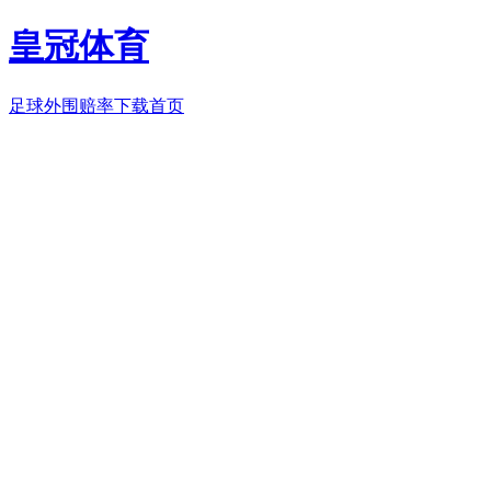
皇冠体育
足球外围赔率下载首页