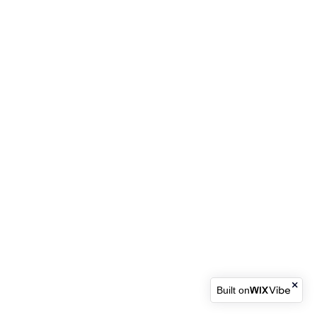
Built on