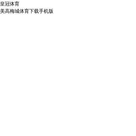
皇冠体育
美高梅城体育下载手机版