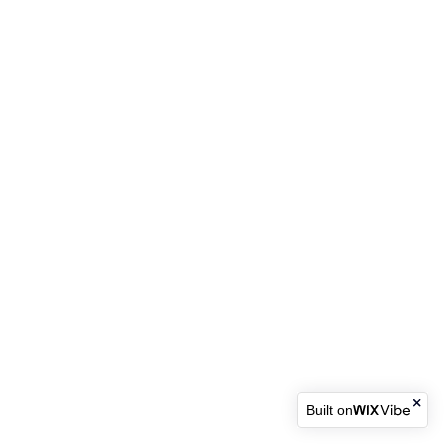
Built on