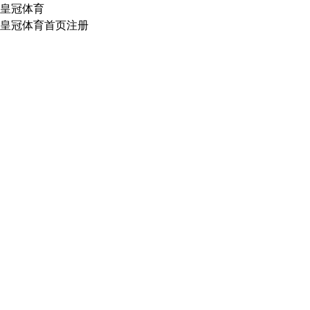
皇冠体育
皇冠体育首页注册