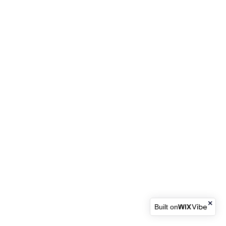
Built on