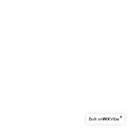
Built on