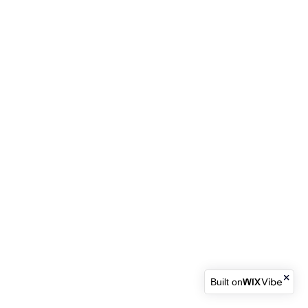
Built on