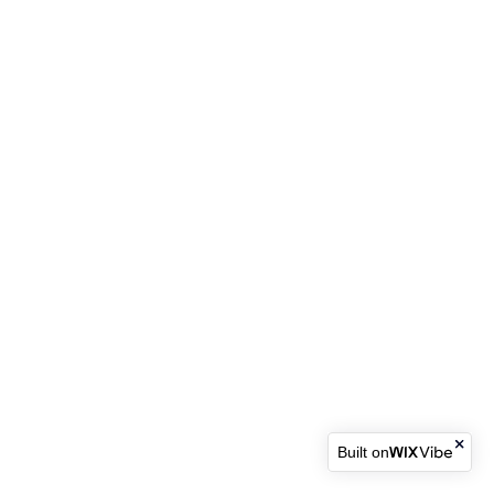
Built on