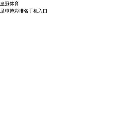
皇冠体育
足球博彩排名手机入口