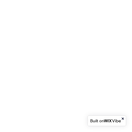
Built on