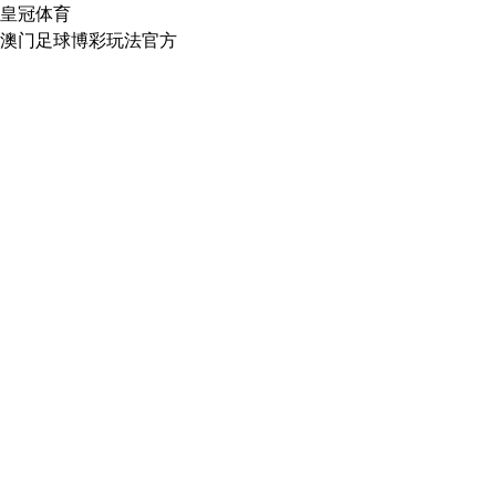
皇冠体育
澳门足球博彩玩法官方