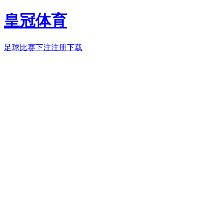
皇冠体育
足球比赛下注注册下载