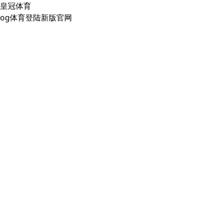
皇冠体育
og体育登陆新版官网