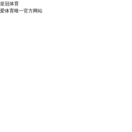
皇冠体育
爱体育唯一官方网站