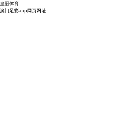
皇冠体育
澳门足彩app网页网址