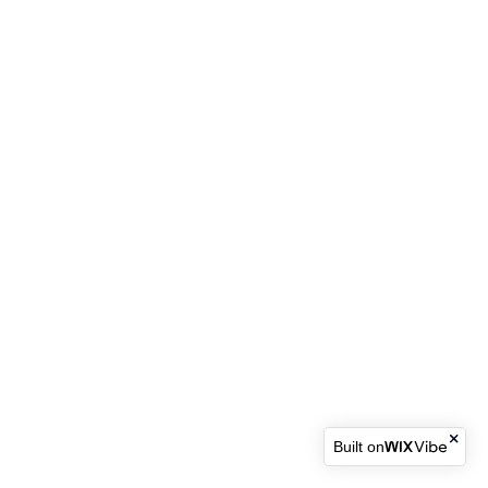
Built on