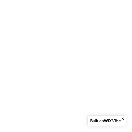
Built on