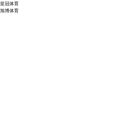
皇冠体育
旭博体育