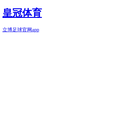
皇冠体育
立博足球官网app