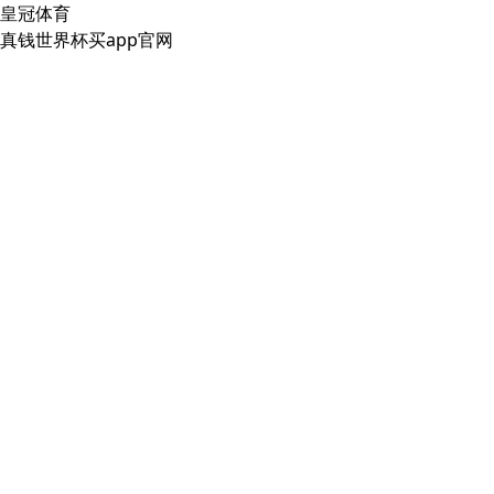
皇冠体育
真钱世界杯买app官网