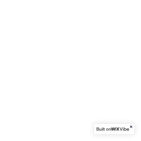
Built on