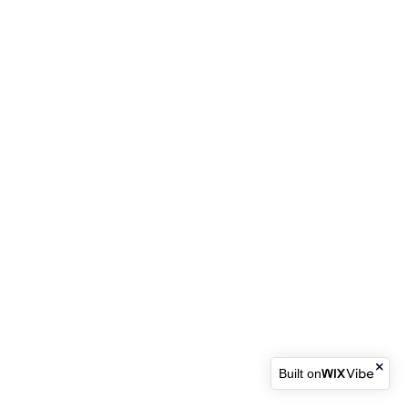
Built on