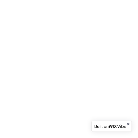
Built on