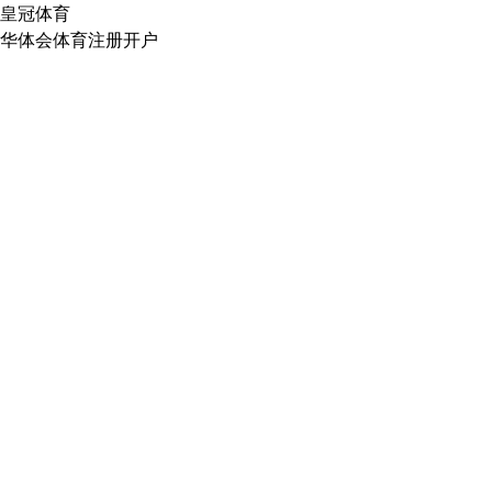
皇冠体育
华体会体育注册开户