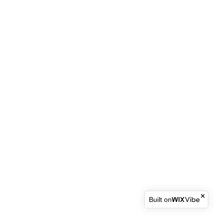
Built on