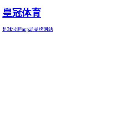
皇冠体育
足球波胆app老品牌网站