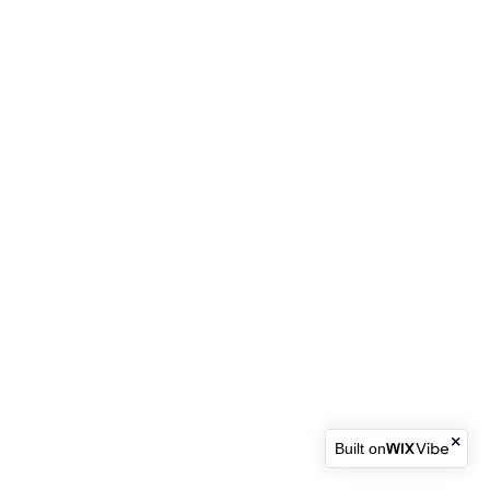
Built on