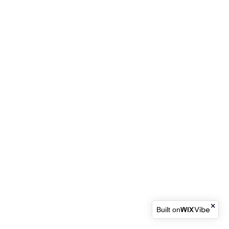
Built on