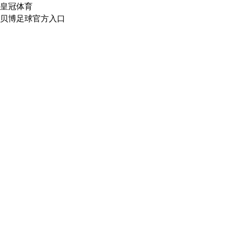
皇冠体育
贝博足球官方入口