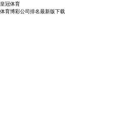
皇冠体育
体育博彩公司排名最新版下载