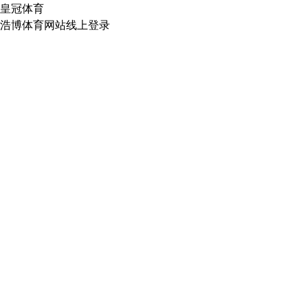
皇冠体育
浩博体育网站线上登录