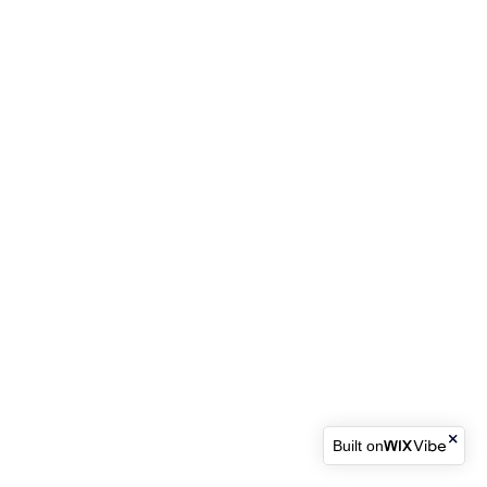
Built on