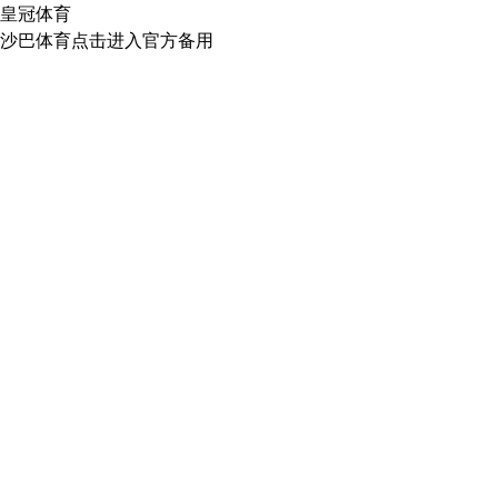
皇冠体育
沙巴体育点击进入官方备用