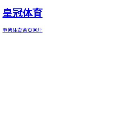
皇冠体育
申博体育首页网址