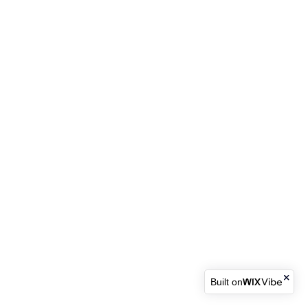
Built on