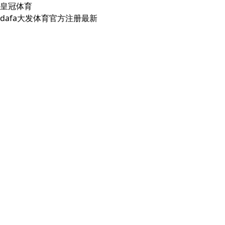
皇冠体育
dafa大发体育官方注册最新