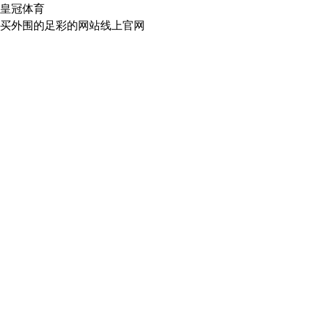
皇冠体育
买外围的足彩的网站线上官网